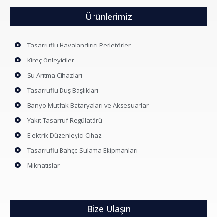
Ürünlerimiz
Tasarruflu Havalandırıcı Perletörler
Kireç Önleyiciler
Su Arıtma Cihazları
Tasarruflu Duş Başlıkları
Banyo-Mutfak Bataryaları ve Aksesuarlar
Yakıt Tasarruf Regülatörü
Elektrik Düzenleyici Cihaz
Tasarruflu Bahçe Sulama Ekipmanları
Mıknatıslar
Bize Ulaşın