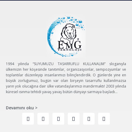
1994 yılında “SUYUMUZU TASARRUFLU KULLANALIM” sloganıyla
ülkemizin her köşesinde tanıtımlar, organizasyonlar, sempozyumlar ve
toplantılar düzenleyip insanlarımızı bilinçlendirdik. O günlerde yine en
büyük zorluğumuz, bugün var olan birşeyin tasarruflu kullanılmazsa
yarın yok olucağına dair ülke vatandaşlarımızı inandırmaktı! 2003 yılında
küresel ısınma tehtidi yavaş yavaş bütün dünyayı sarmaya başladı…
Devamını oku >